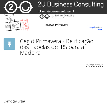
Cegid Primavera - Retificação
das Tabelas de IRS para a
Madeira
27/01/2026
Exmo.(a) Sr.(a),