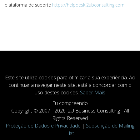
plataforma de suporte
https://helpdesk.2ubconsulting.com
.
COOKIESACCEPT
Este site utiliza cookies para otimizar a sua experiência. Ao
continuar a navegar neste site, está a concordar com o
uso destes cookies.
Saber Mais
Eu compreendo
Copyright © 2007 - 2026. 2U Business Consulting - All
Rights Reserved
Proteção de Dados e Privacidade
|
Subscrição de Mailing
List