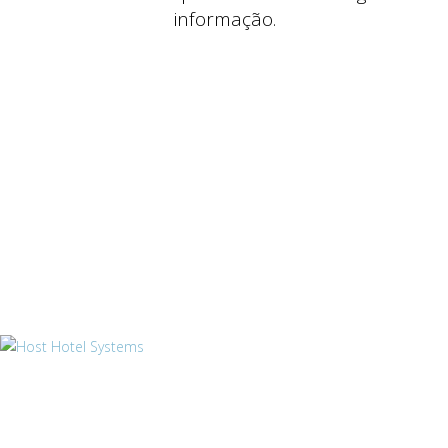
informação.
Produtos