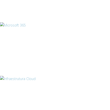
Microsoft 365
Infraestrutura Cloud