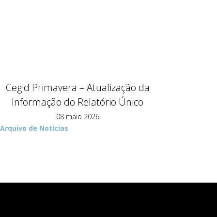
Cegid Primavera – Atualização da
Informação do Relatório Único
08 maio 2026
Arquivo de Notícias