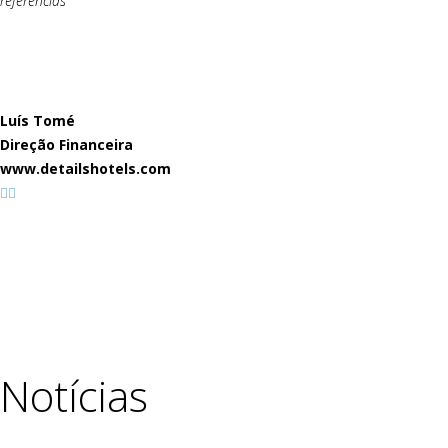
referências”
Luís Tomé
Direção Financeira
www.detailshotels.com
Notícias