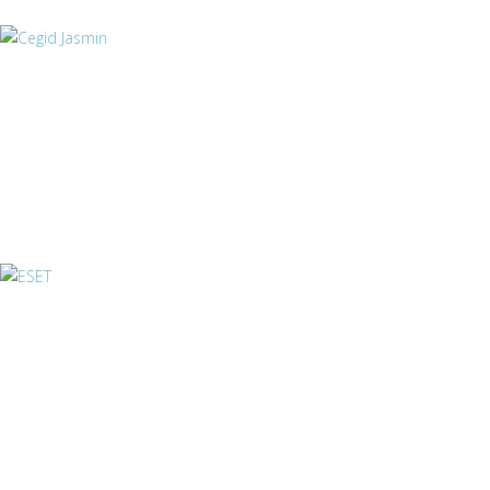
Cegid Jasmin
ESET