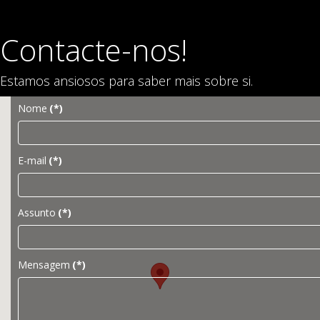
Contacte-nos!
Estamos ansiosos para saber mais sobre si.
Nome
(*)
E-mail
(*)
Assunto
(*)
Mensagem
(*)