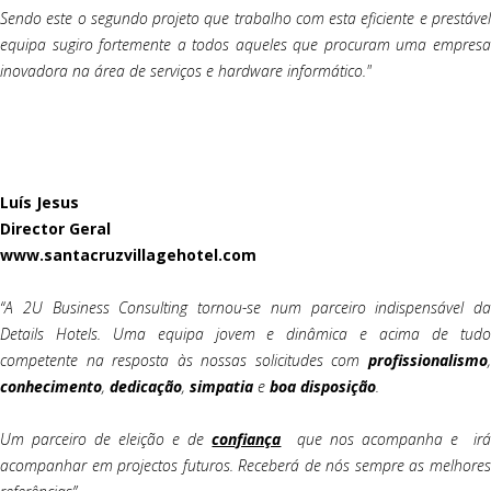
Sendo este o segundo projeto que trabalho com esta eficiente e prestável
equipa sugiro fortemente a todos aqueles que procuram uma empresa
inovadora na área de serviços e hardware informático."
Luís Jesus
Director Geral
www.santacruzvillagehotel.com
“A 2U Business Consulting tornou-se num parceiro indispensável da
Details Hotels. Uma equipa jovem e dinâmica e acima de tudo
competente na resposta às nossas solicitudes com
profissionalismo
,
conhecimento
,
dedicação
,
simpatia
e
boa
disposição
.
Um parceiro de eleição e de
confiança
que nos acompanha e ir
acompanhar em projectos futuros. Receberá de nós sempre as melhores