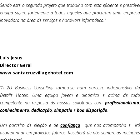
Sendo este o segundo projeto que trabalho com esta eficiente e prestável
equipa sugiro fortemente a todos aqueles que procuram uma empresa
inovadora na área de serviços e hardware informático."
Luís Jesus
Director Geral
www.santacruzvillagehotel.com
“A 2U Business Consulting tornou-se num parceiro indispensável da
Details Hotels. Uma equipa jovem e dinâmica e acima de tudo
competente na resposta às nossas solicitudes com
profissionalismo
,
conhecimento
,
dedicação
,
simpatia
e
boa
disposição
.
Um parceiro de eleição e de
confiança
que nos acompanha e ir
acompanhar em projectos futuros. Receberá de nós sempre as melhores