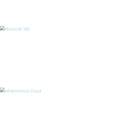
Microsoft 365
Infraestrutura Cloud