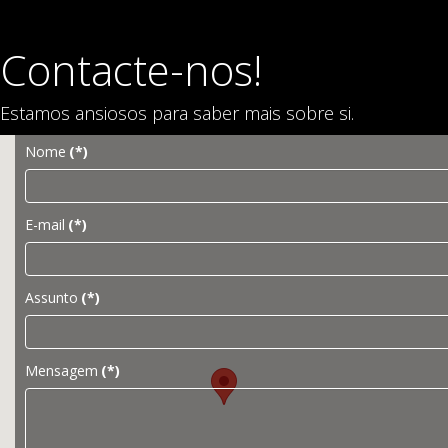
Contacte-nos!
Estamos ansiosos para saber mais sobre si.
Nome
(*)
E-mail
(*)
Assunto
(*)
Mensagem
(*)