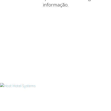
informação.
Produtos