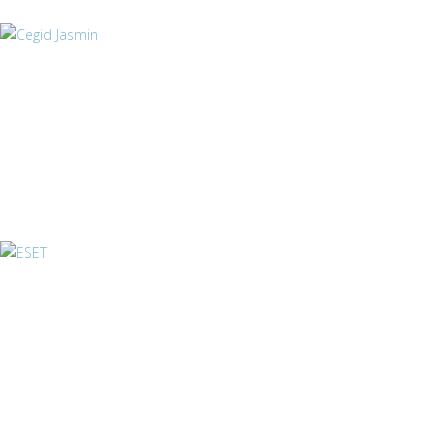
Cegid Jasmin
ESET