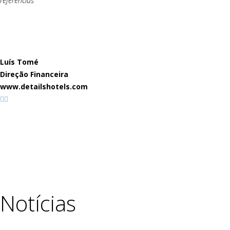
referências”
Luís Tomé
Direção Financeira
www.detailshotels.com
Notícias