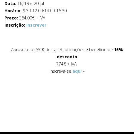
Data:
16, 19 e 20 jul
Horário:
9:30-12:00/14:00-16:30
Preço:
364,00€ + IVA
Inscrição:
Inscrever
Aproveite o PACK destas 3 formações e beneficie de
15%
desconto
774€ + IVA
Inscreva-se
aqui
»