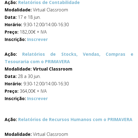
Ação:
Relatórios de Contabilidade
Modalidade:
Virtual Classroom
Data:
17 e 18 jun.
Horário:
9:30-12:00/14:00-16:30
Preço:
182,00€ + IVA
Inscrição:
Inscrever
Ação:
Relatórios de Stocks, Vendas, Compras e
Tesouraria com o PRIMAVERA
Modalidade: Virtual Classroom
Data:
28 a 30 jun.
Horário:
9:30-12:00/14:00-16:30
Preço:
364,00€ + IVA
Inscrição:
Inscrever
Ação:
Relatórios de Recursos Humanos com o PRIMAVERA
Modalidade:
Virtual Classroom